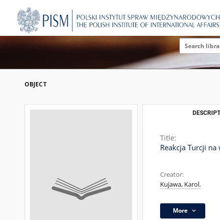
OBJECT
DESCRIPT
Title:
Reakcja Turcji na
Creator:
Kujawa, Karol.
More