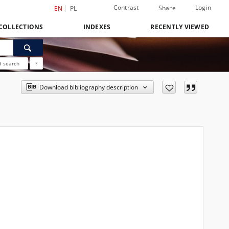
Contrast
Login
Share
EN
PL
COLLECTIONS
INDEXES
RECENTLY VIEWED
 search
?
Download bibliography description