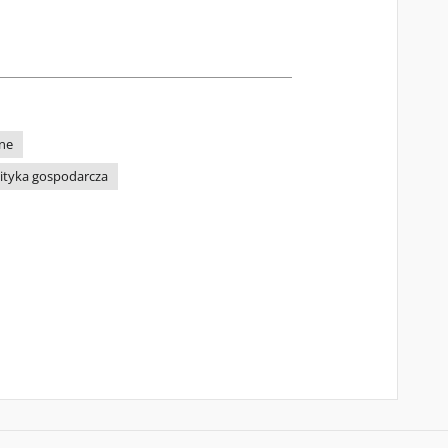
ne
lityka gospodarcza