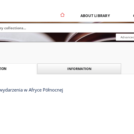
ABOUT LIBRARY
Advanced
INFORMATION
ION
 wydarzenia w Afryce Północnej