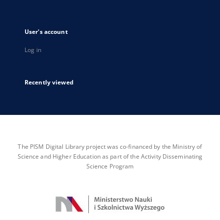
User's account
Log in
Recently viewed
The PISM Digital Library project was co-financed by the Ministry of
Science and Higher Education as part of the Activity Disseminating
Science Program