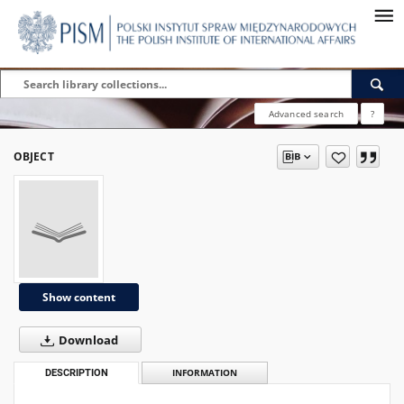
Advanced search
?
OBJECT
Show content
Download
DESCRIPTION
INFORMATION