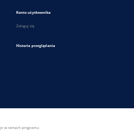
Konto użytkownika
Zaloguj się
Historia przeglądania
zego w ramach programu