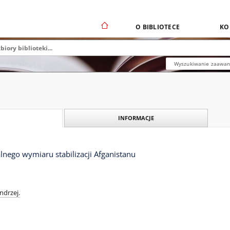
O BIBLIOTECE
KO
Wyszukiwanie zaawa
INFORMACJE
nego wymiaru stabilizacji Afganistanu
ndrzej.