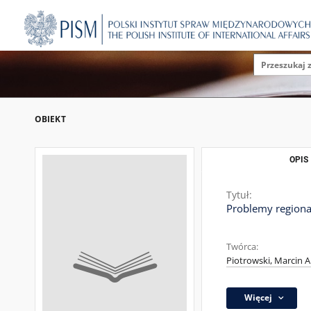
OBIEKT
OPIS
Tytuł:
Problemy regional
Twórca:
Piotrowski, Marcin A
Więcej