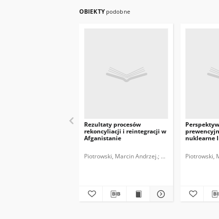
OBIEKTY
podobne
Rezultaty procesów
Perspektyw
rekoncyliacji i reintegracji w
prewencyjn
Afganistanie
nuklearne 
Piotrowski, Marcin Andrzej.
Polski Instytut Spra
Piotrowski, 