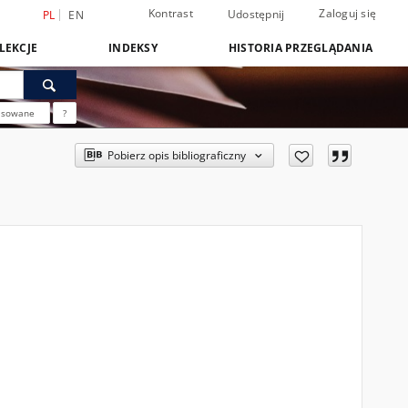
Kontrast
Zaloguj się
Udostępnij
PL
EN
LEKCJE
INDEKSY
HISTORIA PRZEGLĄDANIA
nsowane
?
Pobierz opis bibliograficzny