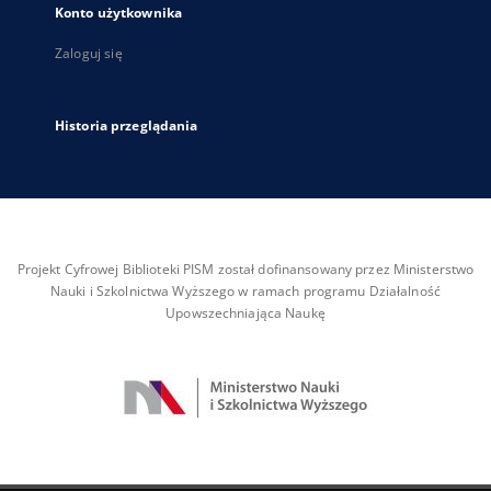
Konto użytkownika
Zaloguj się
Historia przeglądania
Projekt Cyfrowej Biblioteki PISM został dofinansowany przez Ministerstwo
Nauki i Szkolnictwa Wyższego w ramach programu Działalność
Upowszechniająca Naukę