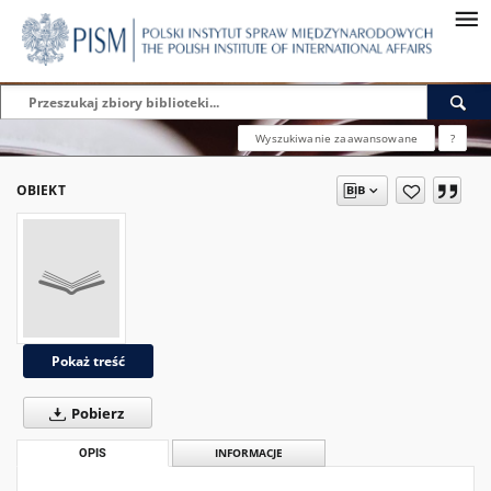
Wyszukiwanie zaawansowane
?
OBIEKT
Pokaż treść
Pobierz
OPIS
INFORMACJE