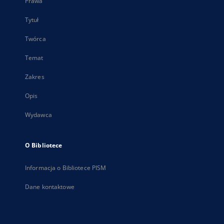
Prawa
Tytuł
Twórca
Temat
Zakres
Opis
Wydawca
O Bibliotece
Informacja o Bibliotece PISM
Dane kontaktowe