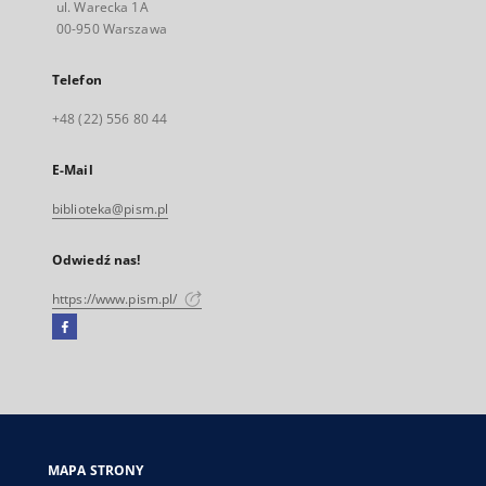
ul. Warecka 1A
00-950 Warszawa
Telefon
+48 (22) 556 80 44
E-Mail
biblioteka@pism.pl
Odwiedź nas!
https://www.pism.pl/
Facebook
Link
zewnętrzny,
otworzy
się
w
nowej
MAPA STRONY
karcie