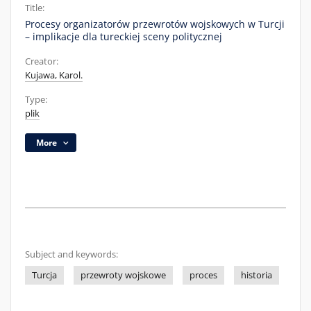
Title:
Procesy organizatorów przewrotów wojskowych w Turcji
– implikacje dla tureckiej sceny politycznej
Creator:
Kujawa, Karol.
Type:
plik
More
Subject and keywords:
Turcja
przewroty wojskowe
proces
historia