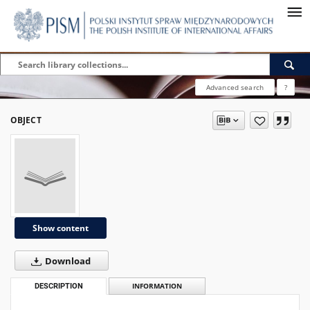
Advanced search
?
OBJECT
Show content
Download
DESCRIPTION
INFORMATION