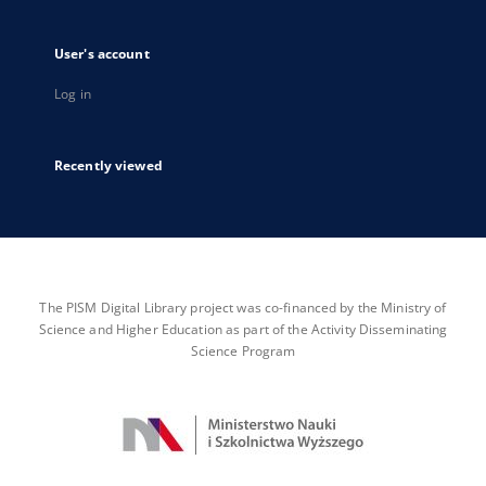
User's account
Log in
Recently viewed
The PISM Digital Library project was co-financed by the Ministry of
Science and Higher Education as part of the Activity Disseminating
Science Program