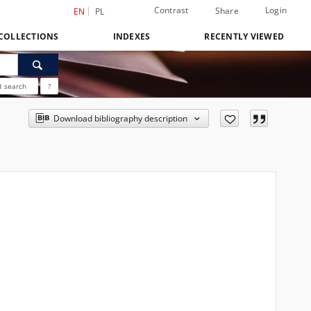
Contrast
Login
Share
EN
PL
COLLECTIONS
INDEXES
RECENTLY VIEWED
 search
?
Download bibliography description