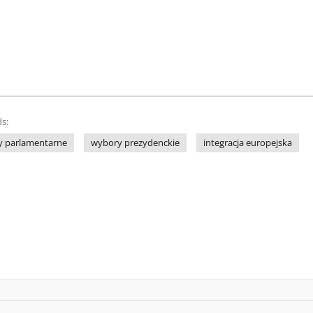
s:
y parlamentarne
wybory prezydenckie
integracja europejska