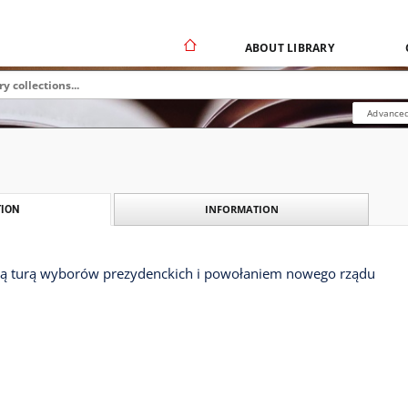
ABOUT LIBRARY
Advanced
INFORMATION
ION
gą turą wyborów prezydenckich i powołaniem nowego rządu