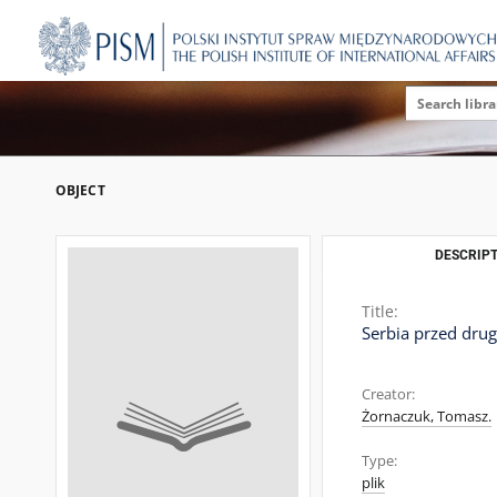
OBJECT
DESCRIPT
Title:
Serbia przed dru
Creator:
Żornaczuk, Tomasz.
Type:
plik