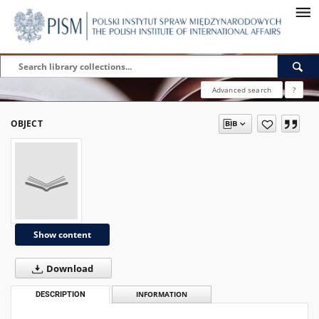
Advanced search
?
OBJECT
Show content
Download
DESCRIPTION
INFORMATION