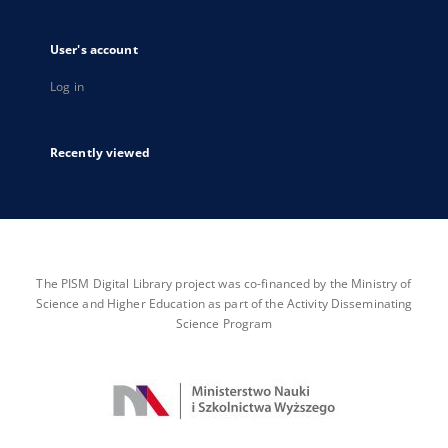
User's account
Log in
Recently viewed
The PISM Digital Library project was co-financed by the Ministry of
Science and Higher Education as part of the Activity Disseminating
Science Program