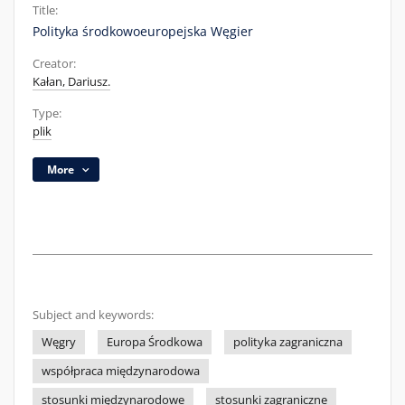
Title:
Polityka środkowoeuropejska Węgier
Creator:
Kałan, Dariusz.
Type:
plik
More
Subject and keywords:
Węgry
Europa Środkowa
polityka zagraniczna
współpraca międzynarodowa
stosunki międzynarodowe
stosunki zagraniczne