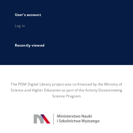
User's account
Log in
Recently viewed
The PISM Digital Library project was co-financed by the Ministry of
Science and Higher Education as part of the Activity Disseminating
Science Program