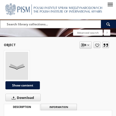
Advanced search
?
OBJECT
Show content
Download
DESCRIPTION
INFORMATION