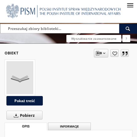
Wyszukiwanie zaawansowane
?
OBIEKT
Pokaż treść
Pobierz
OPIS
INFORMACJE