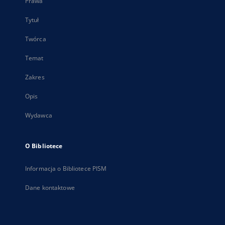
Prawa
Tytuł
Twórca
Temat
Zakres
Opis
Wydawca
O Bibliotece
Informacja o Bibliotece PISM
Dane kontaktowe