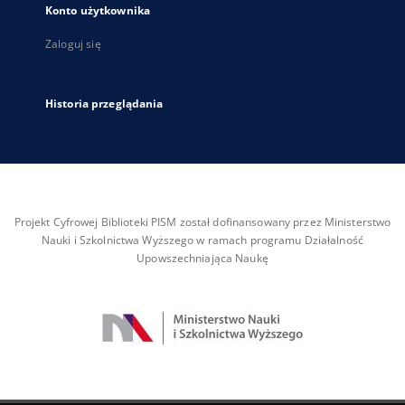
Konto użytkownika
Zaloguj się
Historia przeglądania
Projekt Cyfrowej Biblioteki PISM został dofinansowany przez Ministerstwo
Nauki i Szkolnictwa Wyższego w ramach programu Działalność
Upowszechniająca Naukę