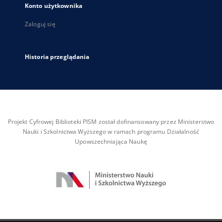
Konto użytkownika
Zaloguj się
Historia przeglądania
Projekt Cyfrowej Biblioteki PISM został dofinansowany przez Ministerstwo
Nauki i Szkolnictwa Wyższego w ramach programu Działalność
Upowszechniająca Naukę