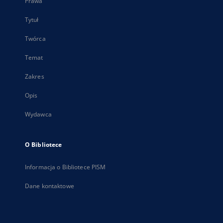
Prawa
Tytuł
Twórca
Temat
Zakres
Opis
Wydawca
O Bibliotece
Informacja o Bibliotece PISM
Dane kontaktowe