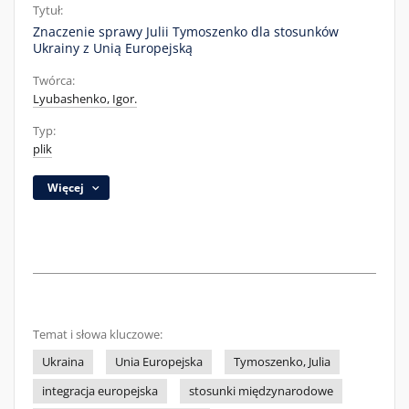
Tytuł:
Znaczenie sprawy Julii Tymoszenko dla stosunków
Ukrainy z Unią Europejską
Twórca:
Lyubashenko, Igor.
Typ:
plik
Więcej
Temat i słowa kluczowe:
Ukraina
Unia Europejska
Tymoszenko, Julia
integracja europejska
stosunki międzynarodowe