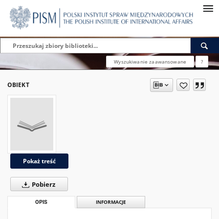
Wyszukiwanie zaawansowane
?
OBIEKT
Pokaż treść
Pobierz
OPIS
INFORMACJE