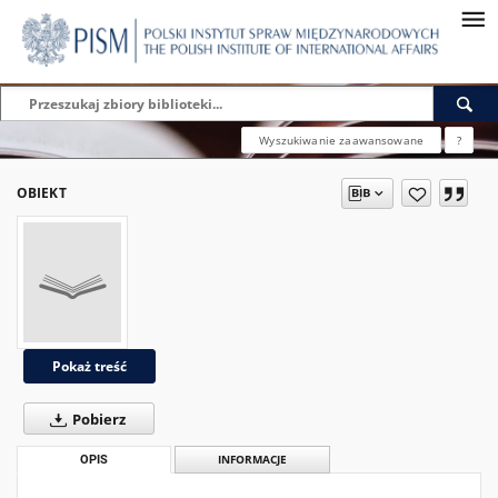
Wyszukiwanie zaawansowane
?
OBIEKT
Pokaż treść
Pobierz
OPIS
INFORMACJE