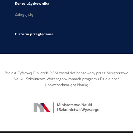
Konto użytkownika
Zaloguj się
Historia przeglądania
Projekt Cyfrowej Biblioteki PISM został dofinansowany przez Ministerstwo
Nauki i Szkolnictwa Wyższego w ramach programu Działalność
Upowszechniająca Naukę