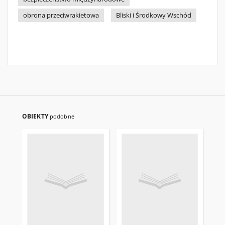
obrona przeciwrakietowa
Bliski i Środkowy Wschód
OBIEKTY
podobne