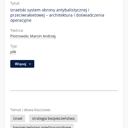
Tytuł:
Izraelski system obrony antybalistycznej i
przeciwrakietowej – architektura i doświadczenia
operacyjne
Twórca:
Piotrowski, Marcin Andrzej.
Typ:
plik
Więcej
Temat i słowa kluczowe:
Izrael
strategia bezpieczeństwa
bezpieczeństwo międzynarodowe