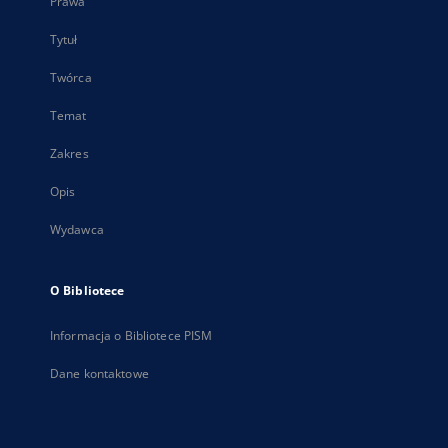
Prawa
Tytuł
Twórca
Temat
Zakres
Opis
Wydawca
O Bibliotece
Informacja o Bibliotece PISM
Dane kontaktowe