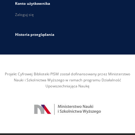
Konto użytkownika
Zaloguj się
Historia przeglądania
Projekt Cyfrowej Biblioteki PISM został dofinansowany przez Ministerstwo
Nauki i Szkolnictwa Wyższego w ramach programu Działalność
Upowszechniająca Naukę