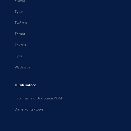
Prawa
Tytuł
Twórca
Temat
Zakres
Opis
Wydawca
O Bibliotece
Informacja o Bibliotece PISM
Dane kontaktowe