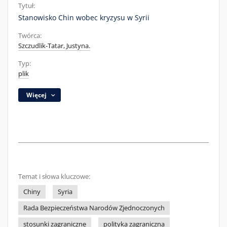
Tytuł:
Stanowisko Chin wobec kryzysu w Syrii
Twórca:
Szczudlik-Tatar, Justyna.
Typ:
plik
Więcej
Temat i słowa kluczowe:
Chiny
Syria
Rada Bezpieczeństwa Narodów Zjednoczonych
stosunki zagraniczne
polityka zagraniczna