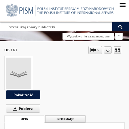
Wyszukiwanie zaawansowane
?
OBIEKT
Pokaż treść
Pobierz
OPIS
INFORMACJE