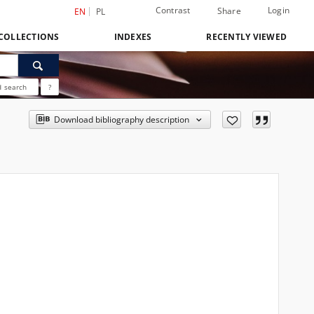
Contrast
Login
Share
EN
PL
COLLECTIONS
INDEXES
RECENTLY VIEWED
 search
?
Download bibliography description