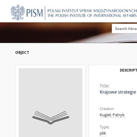
OBJECT
DESCRIPT
Title:
Krajowe strategi
Creator:
Kugiel, Patryk.
Type:
plik