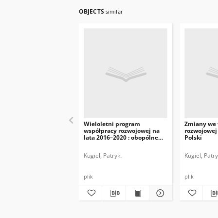
OBJECTS
similar
Wieloletni program
Zmiany we 
współpracy rozwojowej na
rozwojowej 
lata 2016–2020 : obopólne
Polski
korzyści
Kugiel, Patryk.
Kugiel, Patry
plik
plik