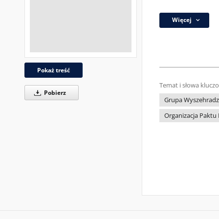
Więcej
Pokaż treść
Temat i słowa klucz
Pobierz
Grupa Wyszehradz
Organizacja Paktu