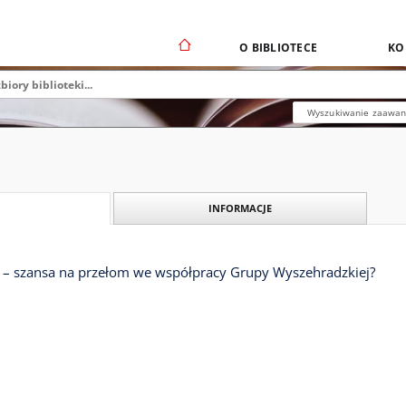
O BIBLIOTECE
KO
Wyszukiwanie zaawa
INFORMACJE
– szansa na przełom we współpracy Grupy Wyszehradzkiej?