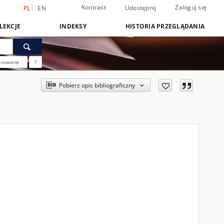
Kontrast
Zaloguj się
Udostępnij
PL
EN
LEKCJE
INDEKSY
HISTORIA PRZEGLĄDANIA
nsowane
?
Pobierz opis bibliograficzny