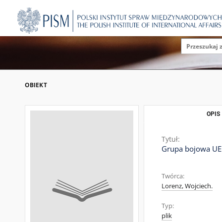
OBIEKT
OPIS
Tytuł:
Grupa bojowa UE 
Twórca:
Lorenz, Wojciech.
Typ:
plik