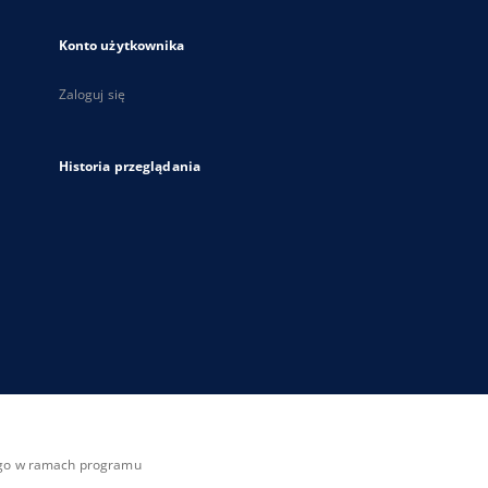
Konto użytkownika
Zaloguj się
Historia przeglądania
zego w ramach programu