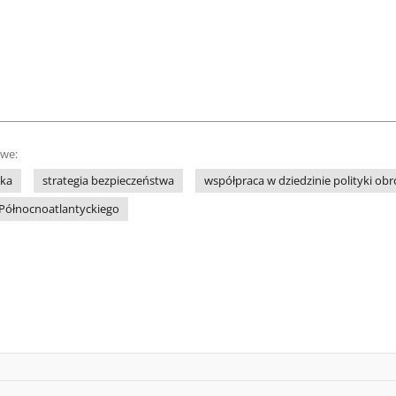
owe:
ka
strategia bezpieczeństwa
współpraca w dziedzinie polityki ob
 Północnoatlantyckiego