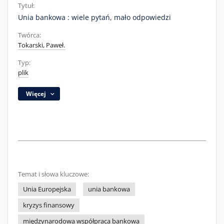
Tytuł:
Unia bankowa : wiele pytań, mało odpowiedzi
Twórca:
Tokarski, Paweł.
Typ:
plik
Więcej
Temat i słowa kluczowe:
Unia Europejska
unia bankowa
kryzys finansowy
międzynarodowa współpraca bankowa