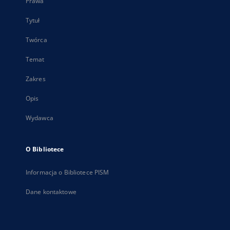
Prawa
Tytuł
Twórca
Temat
Zakres
Opis
Wydawca
O Bibliotece
Informacja o Bibliotece PISM
Dane kontaktowe