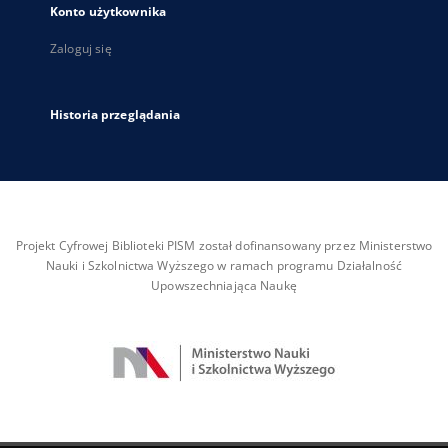
Konto użytkownika
Zaloguj się
Historia przeglądania
Projekt Cyfrowej Biblioteki PISM został dofinansowany przez Ministerstwo
Nauki i Szkolnictwa Wyższego w ramach programu Działalność
Upowszechniająca Naukę