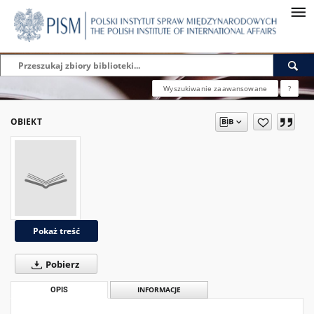
Wyszukiwanie zaawansowane
?
OBIEKT
Pokaż treść
Pobierz
OPIS
INFORMACJE