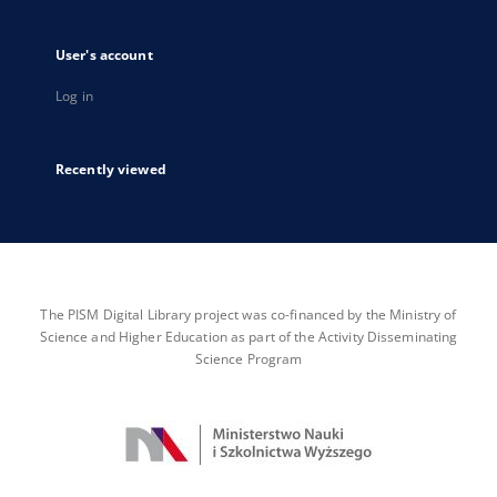
User's account
Log in
Recently viewed
The PISM Digital Library project was co-financed by the Ministry of
Science and Higher Education as part of the Activity Disseminating
Science Program