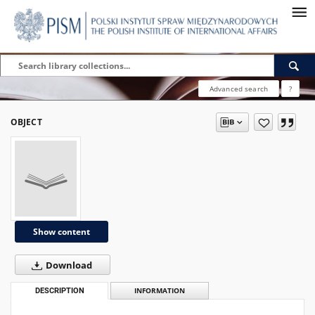
Advanced search
?
OBJECT
Show content
Download
DESCRIPTION
INFORMATION