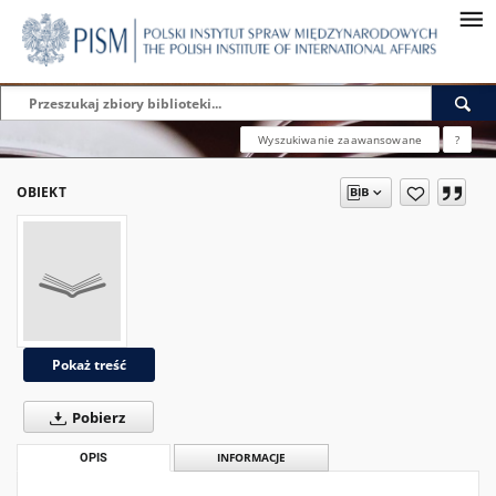
Wyszukiwanie zaawansowane
?
OBIEKT
Pokaż treść
Pobierz
OPIS
INFORMACJE