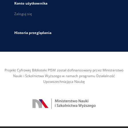
Konto użytkownika
Zaloguj się
Historia przeglądania
Projekt Cyfrowej Biblioteki PISM został dofinansowany przez Ministerstwo
Nauki i Szkolnictwa Wyższego w ramach programu Działalność
Upowszechniająca Naukę