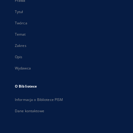
Prawa
Tytuł
Twórca
Temat
Zakres
Opis
Wydawca
O Bibliotece
Informacja o Bibliotece PISM
Dane kontaktowe