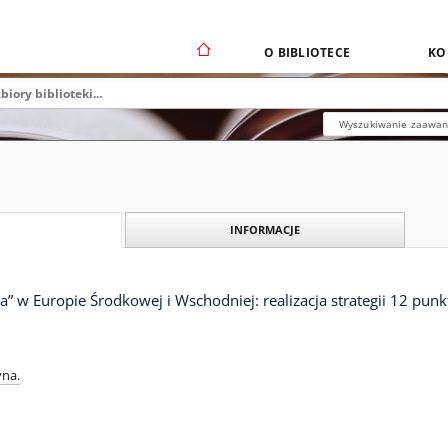
O BIBLIOTECE
KO
Wyszukiwanie zaawa
INFORMACJE
” w Europie Środkowej i Wschodniej: realizacja strategii 12 pun
yna.