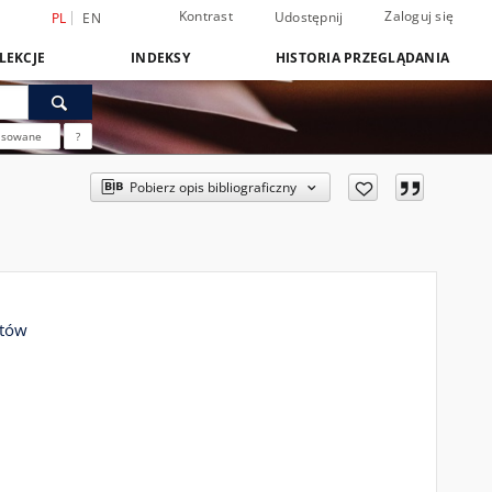
Kontrast
Zaloguj się
Udostępnij
PL
EN
LEKCJE
INDEKSY
HISTORIA PRZEGLĄDANIA
nsowane
?
Pobierz opis bibliograficzny
któw