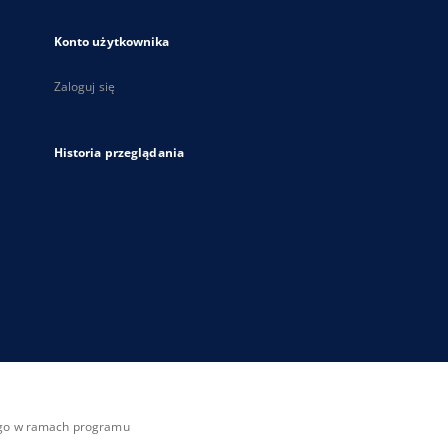
Konto użytkownika
Zaloguj się
Historia przeglądania
zego w ramach programu