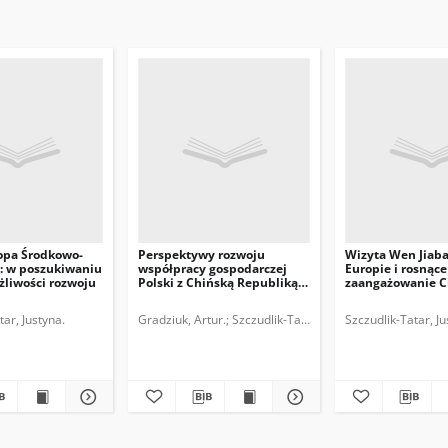
ropa Środkowo-
Perspektywy rozwoju
Wizyta Wen Jiab
: w poszukiwaniu
współpracy gospodarczej
Europie i rosnące
liwości rozwoju
Polski z Chińską Republiką
zaangażowanie C
Ludową
Europejskiej
iędzynarodowych.
tar, Justyna.
Gradziuk, Artur.
Szczudlik-Tatar, Justyna.
Szczudlik-Tatar, Ju
Polski Instyt