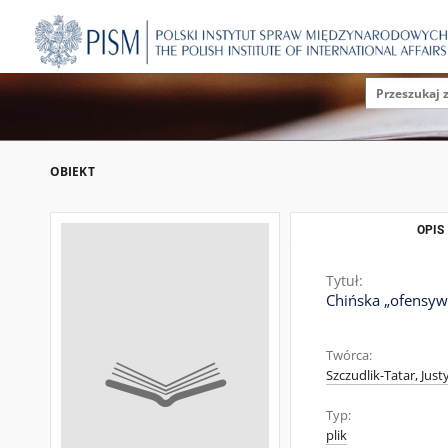
OBIEKT
OPIS
Tytuł:
Chińska „ofensywa
Twórca:
Szczudlik-Tatar, Just
Typ:
plik