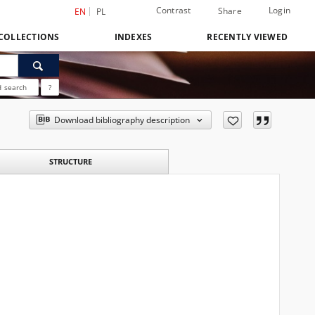
Contrast
Login
Share
EN
PL
COLLECTIONS
INDEXES
RECENTLY VIEWED
 search
?
Download bibliography description
STRUCTURE