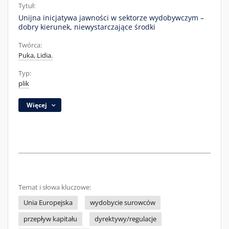
Tytuł:
Unijna inicjatywa jawności w sektorze wydobywczym –
dobry kierunek, niewystarczające środki
Twórca:
Puka, Lidia.
Typ:
plik
Więcej
Temat i słowa kluczowe:
Unia Europejska
wydobycie surowców
przepływ kapitału
dyrektywy/regulacje