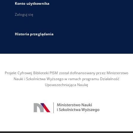
Konto użytkownika
Zaloguj się
Historia przeglądania
Projekt Cyfrowej Biblioteki PISM został dofinansowany przez Ministerstwo
Nauki i Szkolnictwa Wyższego w ramach programu Działalność
Upowszechniająca Naukę