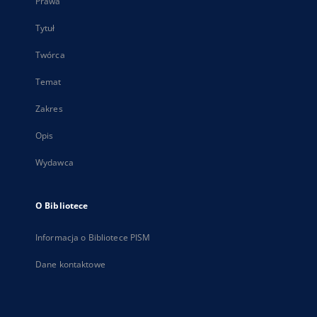
Prawa
Tytuł
Twórca
Temat
Zakres
Opis
Wydawca
O Bibliotece
Informacja o Bibliotece PISM
Dane kontaktowe