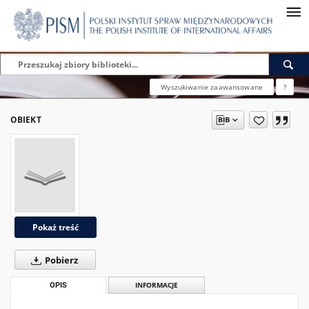
Wyszukiwanie zaawansowane
?
OBIEKT
Pokaż treść
Pobierz
OPIS
INFORMACJE