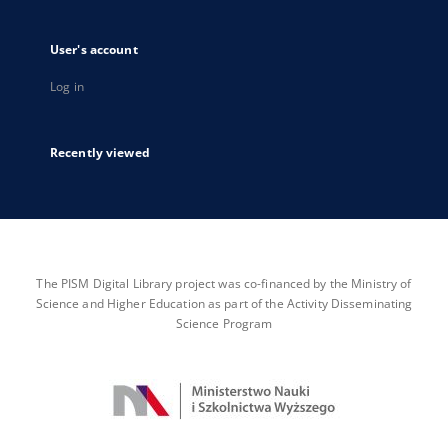
User's account
Log in
Recently viewed
The PISM Digital Library project was co-financed by the Ministry of
Science and Higher Education as part of the Activity Disseminating
Science Program