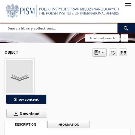
Advanced search
?
OBJECT
Show content
Download
DESCRIPTION
INFORMATION