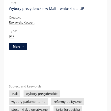
Title:
Wybory prezydenckie w Mali – wnioski dla UE
Creator:
Rękawek, Kacper.
Type:
plik
More
Subject and keywords:
Mali
wybory prezydenckie
wybory parlamentarne
reformy polityczne
stosunki dyplomatyczne
Unia Europejska