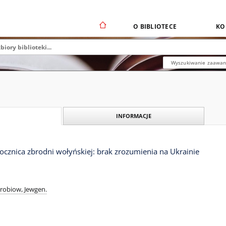
O BIBLIOTECE
KO
Wyszukiwanie zaawa
INFORMACJE
ocznica zbrodni wołyńskiej: brak zrozumienia na Ukrainie
obiow, Jewgen.