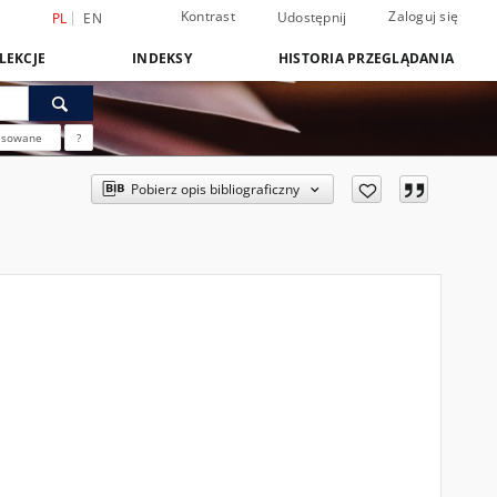
Kontrast
Zaloguj się
Udostępnij
PL
EN
LEKCJE
INDEKSY
HISTORIA PRZEGLĄDANIA
nsowane
?
Pobierz opis bibliograficzny