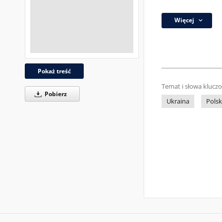
Więcej
Pokaż treść
Temat i słowa klucz
Pobierz
Ukraina
Pols