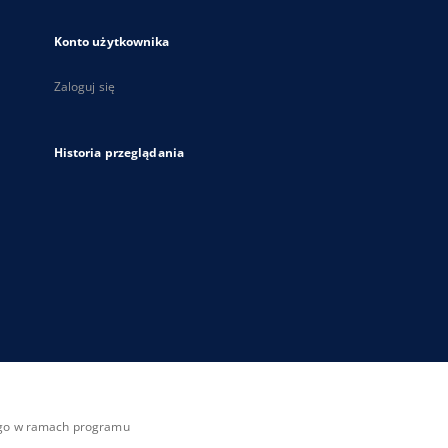
Konto użytkownika
Zaloguj się
Historia przeglądania
zego w ramach programu