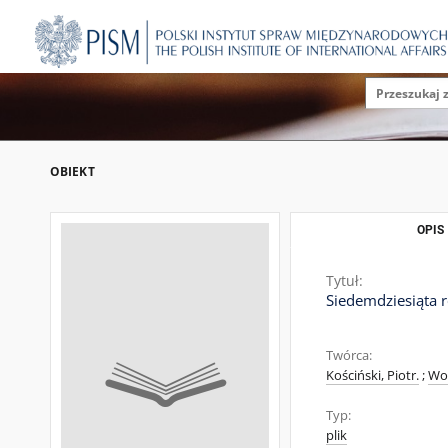
OBIEKT
OPIS
Tytuł:
Siedemdziesiąta r
Twórca:
Kościński, Piotr.
;
Wor
Typ:
plik