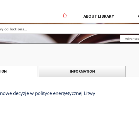
ABOUT LIBRARY
Advanced
INFORMATION
ION
nowe decyzje w polityce energetycznej Litwy