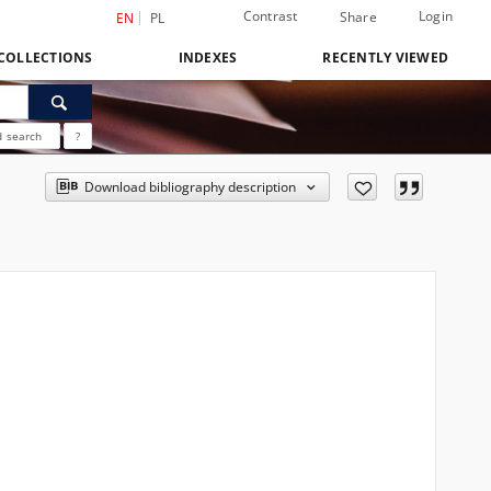
Contrast
Login
Share
EN
PL
COLLECTIONS
INDEXES
RECENTLY VIEWED
 search
?
Download bibliography description