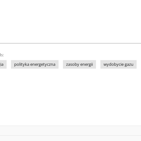
s:
ia
polityka energetyczna
zasoby energii
wydobycie gazu