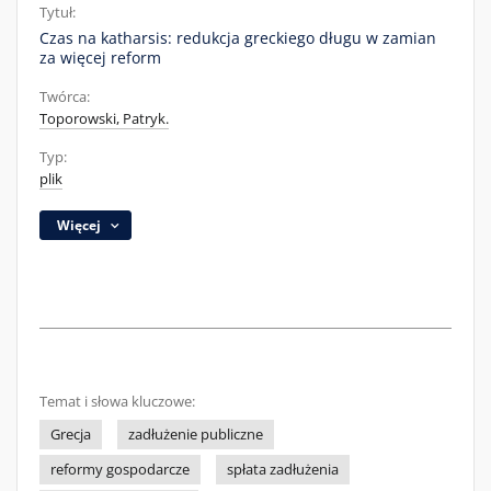
Tytuł:
Czas na katharsis: redukcja greckiego długu w zamian
za więcej reform
Twórca:
Toporowski, Patryk.
Typ:
plik
Więcej
Temat i słowa kluczowe:
Grecja
zadłużenie publiczne
reformy gospodarcze
spłata zadłużenia