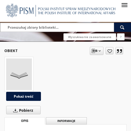
Wyszukiwanie zaawansowane
?
OBIEKT
Pokaż treść
Pobierz
OPIS
INFORMACJE