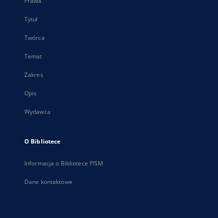
Prawa
Tytuł
Twórca
Temat
Zakres
Opis
Wydawca
O Bibliotece
Informacja o Bibliotece PISM
Dane kontaktowe