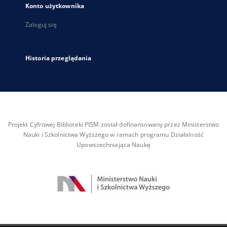
Konto użytkownika
Zaloguj się
Historia przeglądania
Projekt Cyfrowej Biblioteki PISM został dofinansowany przez Ministerstwo
Nauki i Szkolnictwa Wyższego w ramach programu Działalność
Upowszechniająca Naukę