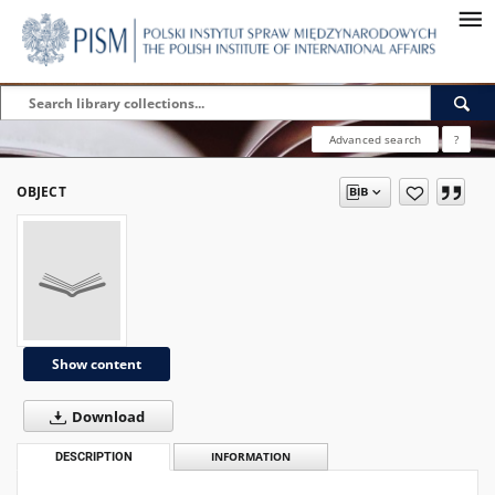
Advanced search
?
OBJECT
Show content
Download
DESCRIPTION
INFORMATION