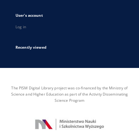
User's account
Log in
Recently viewed
The PISM Digital Library project was co-financed by the Ministry of
Science and Higher Education as part of the Activity Disseminating
Science Program