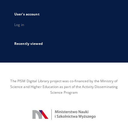
User's account
Log in
Recently viewed
The PISM Digital Library project was co-financed by the Ministry of
Science and Higher Education as part of the Activity Disseminating
Science Program