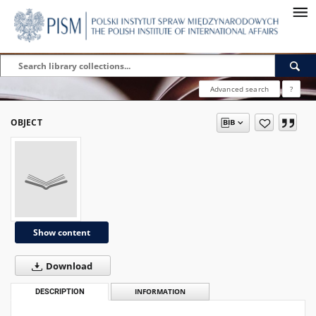
Advanced search
?
OBJECT
Show content
Download
DESCRIPTION
INFORMATION