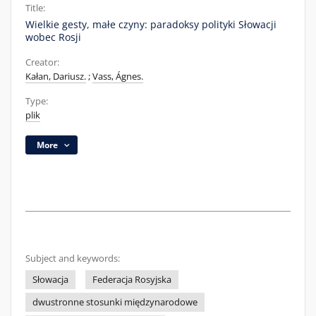
Title:
Wielkie gesty, małe czyny: paradoksy polityki Słowacji
wobec Rosji
Creator:
Kałan, Dariusz.
;
Vass, Ágnes.
Type:
plik
More
Subject and keywords:
Słowacja
Federacja Rosyjska
dwustronne stosunki międzynarodowe