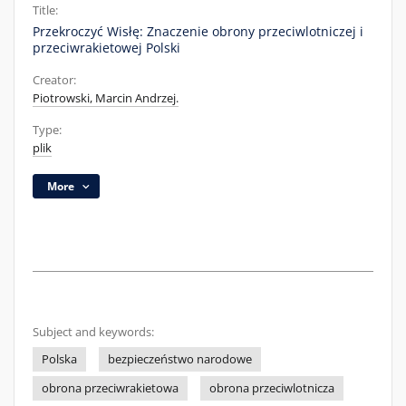
Title:
Przekroczyć Wisłę: Znaczenie obrony przeciwlotniczej i
przeciwrakietowej Polski
Creator:
Piotrowski, Marcin Andrzej.
Type:
plik
More
Subject and keywords:
Polska
bezpieczeństwo narodowe
obrona przeciwrakietowa
obrona przeciwlotnicza