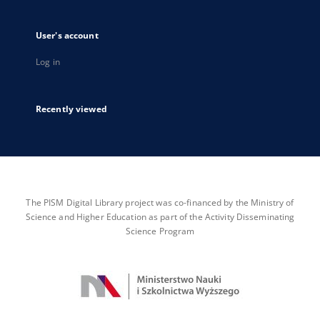
User's account
Log in
Recently viewed
The PISM Digital Library project was co-financed by the Ministry of
Science and Higher Education as part of the Activity Disseminating
Science Program