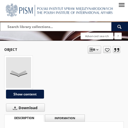
Advanced search
?
OBJECT
Show content
Download
DESCRIPTION
INFORMATION