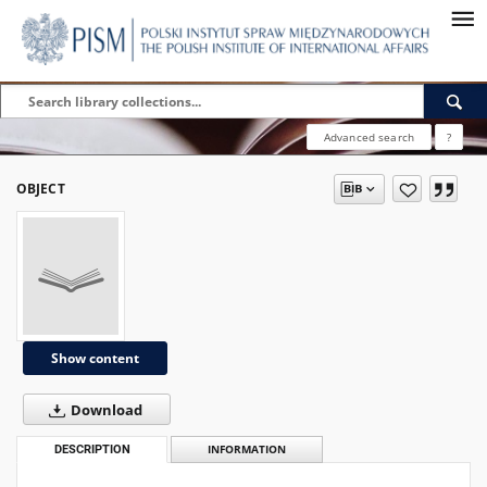
Advanced search
?
OBJECT
Show content
Download
DESCRIPTION
INFORMATION