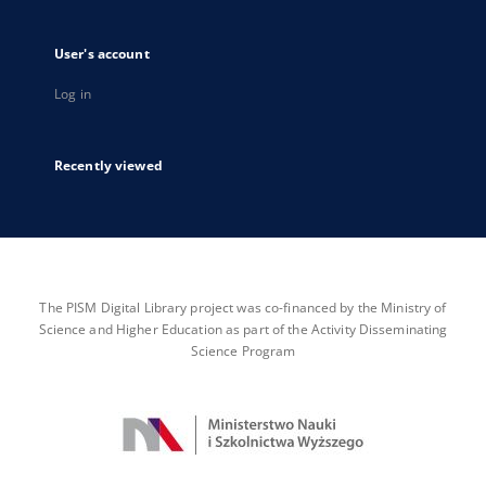
User's account
Log in
Recently viewed
The PISM Digital Library project was co-financed by the Ministry of
Science and Higher Education as part of the Activity Disseminating
Science Program