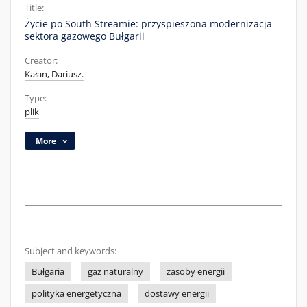
Title:
Życie po South Streamie: przyspieszona modernizacja
sektora gazowego Bułgarii
Creator:
Kałan, Dariusz.
Type:
plik
More
Subject and keywords:
Bułgaria
gaz naturalny
zasoby energii
polityka energetyczna
dostawy energii