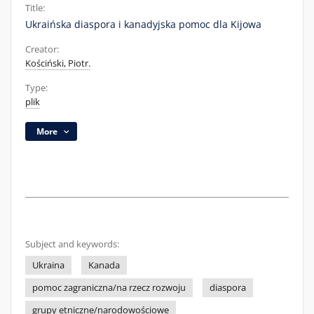
Title:
Ukraińska diaspora i kanadyjska pomoc dla Kijowa
Creator:
Kościński, Piotr.
Type:
plik
More
Subject and keywords:
Ukraina
Kanada
pomoc zagraniczna/na rzecz rozwoju
diaspora
grupy etniczne/narodowościowe