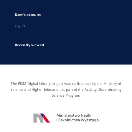
User's account
Log in
Recently viewed
The PISM Digital Library project was co-financed by the Ministry of
Science and Higher Education as part of the Activity Disseminating
Science Program