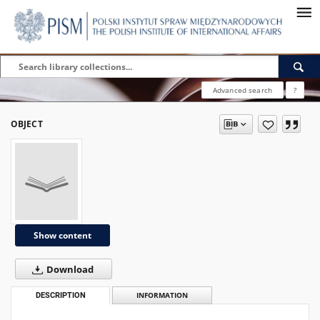
Advanced search
?
OBJECT
Show content
Download
DESCRIPTION
INFORMATION