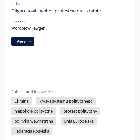
Title:
Oligarchowie wobec protestów na Ukrainie
Creator:
Worobiow, Jewgen.
More
Subject and keywords:
Ukraina
kryzys systemu politycznego
niepokoje polityczne
protest polityczny
polityka wewnętrzna
Unia Europejska
Federacja Rosyjska