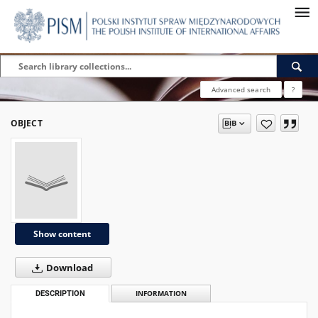
Advanced search
?
OBJECT
Show content
Download
DESCRIPTION
INFORMATION