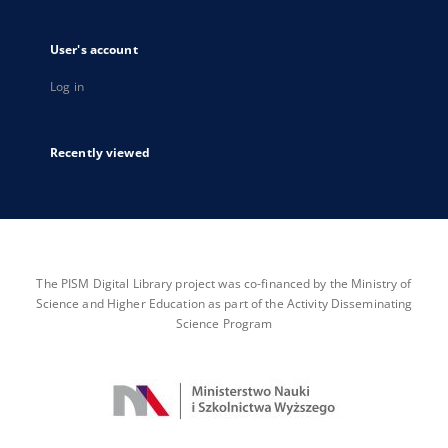
User's account
Log in
Recently viewed
The PISM Digital Library project was co-financed by the Ministry of
Science and Higher Education as part of the Activity Disseminating
Science Program