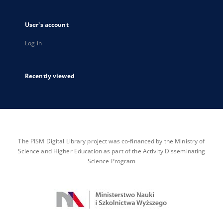
User's account
Log in
Recently viewed
The PISM Digital Library project was co-financed by the Ministry of
Science and Higher Education as part of the Activity Disseminating
Science Program