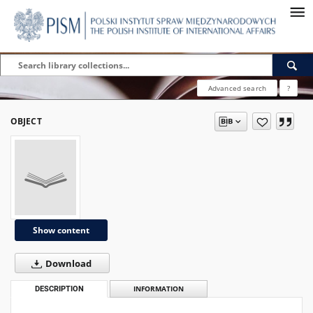
Advanced search
?
OBJECT
Show content
Download
DESCRIPTION
INFORMATION