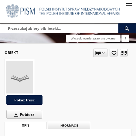
Wyszukiwanie zaawansowane
?
OBIEKT
Pokaż treść
Pobierz
OPIS
INFORMACJE