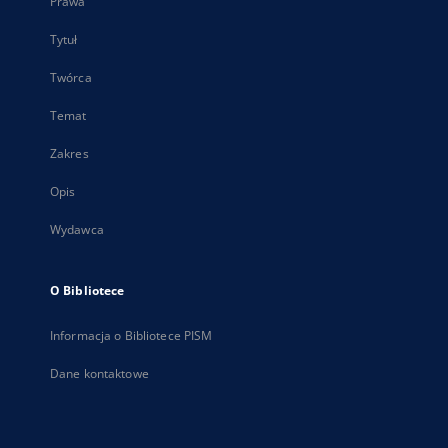
Prawa
Tytuł
Twórca
Temat
Zakres
Opis
Wydawca
O Bibliotece
Informacja o Bibliotece PISM
Dane kontaktowe