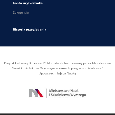
Konto użytkownika
Zaloguj się
Historia przeglądania
Projekt Cyfrowej Biblioteki PISM został dofinansowany przez Ministerstwo
Nauki i Szkolnictwa Wyższego w ramach programu Działalność
Upowszechniająca Naukę