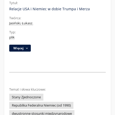
Tytuł:
Relacje USA i Niemiec w dobie Trumpa i Merza
Twórca:
Jasiński, Łukasz.
Typ:
plik
Więcej
Temat i słowa kluczowe:
Stany Zjednoczone
Republika Federalna Niemiec (od 1990)
dwustronne stosunki międzynarodowe