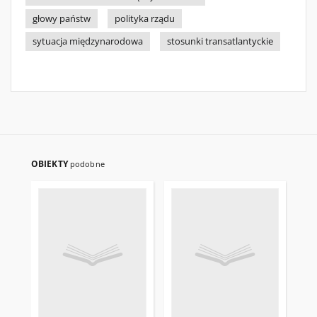
głowy państw
polityka rządu
sytuacja międzynarodowa
stosunki transatlantyckie
OBIEKTY
podobne