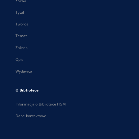
Prawa
Tytuł
Twórca
Temat
Zakres
Opis
Wydawca
O Bibliotece
Informacja o Bibliotece PISM
Dane kontaktowe