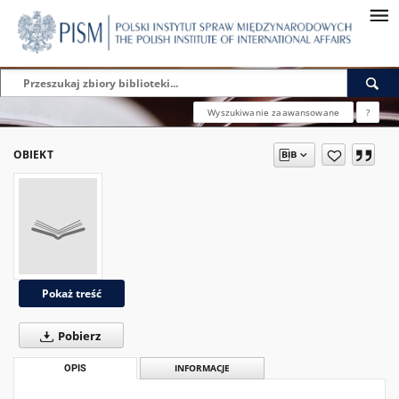
Wyszukiwanie zaawansowane
?
OBIEKT
Pokaż treść
Pobierz
OPIS
INFORMACJE