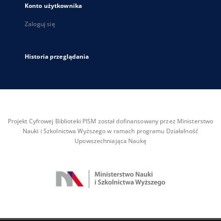
Konto użytkownika
Zaloguj się
Historia przeglądania
Projekt Cyfrowej Biblioteki PISM został dofinansowany przez Ministerstwo
Nauki i Szkolnictwa Wyższego w ramach programu Działalność
Upowszechniająca Naukę