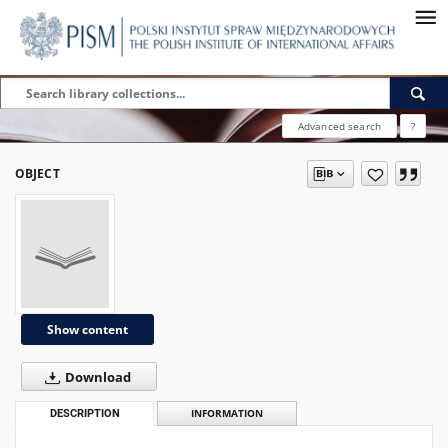
Advanced search
?
OBJECT
Show content
Download
DESCRIPTION
INFORMATION