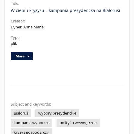
Title:
W cieniu kryzysu – kampania prezydencka na Białorusi
Creator:
Dyner, Anna Maria.
Type:
plik
More
Subject and keywords:
Białoruś
wybory prezydenckie
kampanie wyborcze
polityka wewnętrzna
kryzys gospodarczy