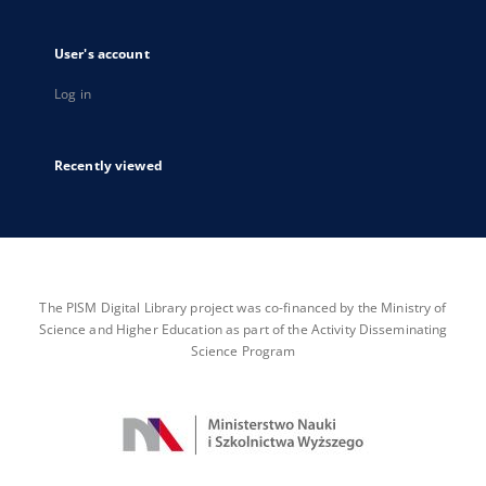
User's account
Log in
Recently viewed
The PISM Digital Library project was co-financed by the Ministry of
Science and Higher Education as part of the Activity Disseminating
Science Program