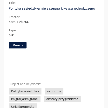
Title:
Polityka sąsiedztwa nie zażegna kryzysu uchodźczego
Creator:
Kaca, Elżbieta.
Type:
plik
More
Subject and keywords:
Polityka sąsiedztwa
uchodźcy
imigracja/imigranci
obszary przygraniczne
Unia Europejska