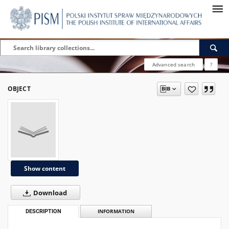
Advanced search
?
OBJECT
Show content
Download
DESCRIPTION
INFORMATION