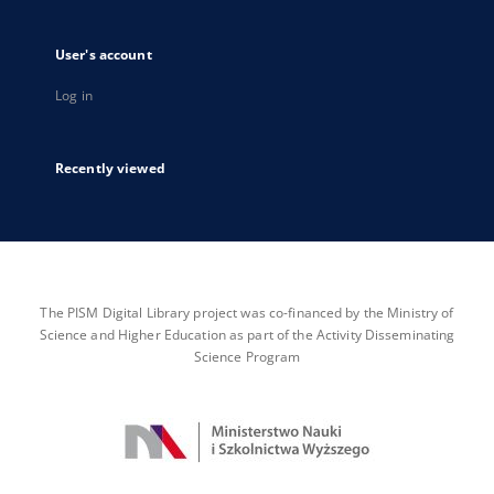
User's account
Log in
Recently viewed
The PISM Digital Library project was co-financed by the Ministry of
Science and Higher Education as part of the Activity Disseminating
Science Program