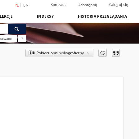
Kontrast
Zaloguj się
Udostępnij
PL
EN
LEKCJE
INDEKSY
HISTORIA PRZEGLĄDANIA
nsowane
?
Pobierz opis bibliograficzny