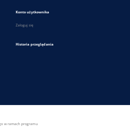
Konto użytkownika
Zaloguj się
Historia przeglądania
zego w ramach programu