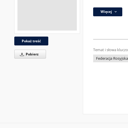
Więcej
Pokaż treść
Temat i słowa klucz
Pobierz
Federacja Rosyjska