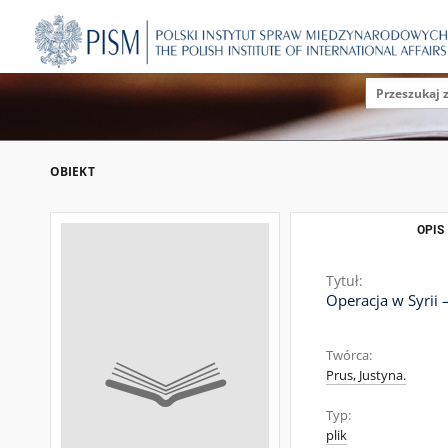
OBIEKT
OPIS
Tytuł:
Operacja w Syrii
Twórca:
Prus, Justyna.
Typ:
plik