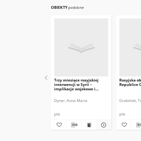
OBIEKTY
podobne
Trzy miesiące rosyjskiej
Rosyjska o
interwencji w Syrii –
Republice C
implikacje wojskowe i
polityczne
Dyner, Anna Maria.
Grabiński, 
plik
plik