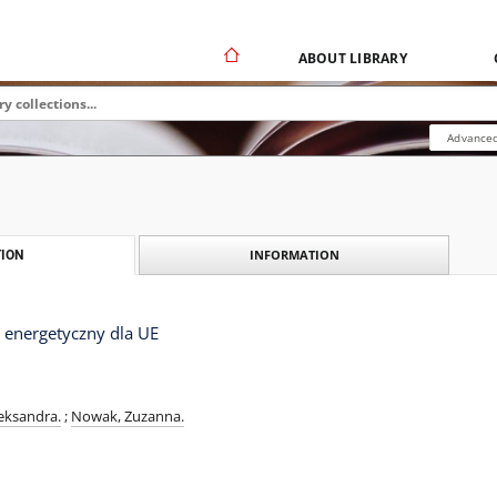
ABOUT LIBRARY
Advanced
INFORMATION
ION
 energetyczny dla UE
eksandra.
;
Nowak, Zuzanna.