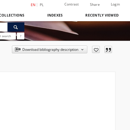
Contrast
Login
Share
EN
PL
COLLECTIONS
INDEXES
RECENTLY VIEWED
 search
?
Download bibliography description