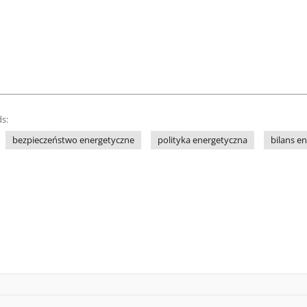
s:
bezpieczeństwo energetyczne
polityka energetyczna
bilans en