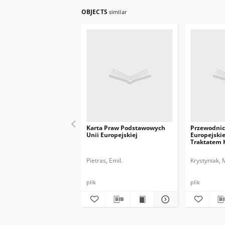
OBJECTS
similar
Karta Praw Podstawowych
Przewodnic
Unii Europejskiej
Europejskie
Traktatem 
UE
Pietras, Emil.
Krystyniak, 
plik
plik