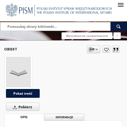
Wyszukiwanie zaawansowane
?
OBIEKT
Pokaż treść
Pobierz
OPIS
INFORMACJE