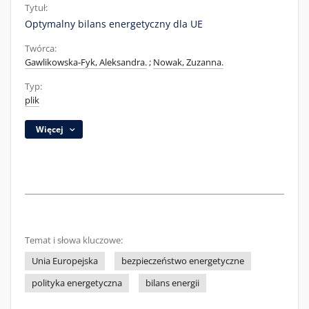
Tytuł:
Optymalny bilans energetyczny dla UE
Twórca:
Gawlikowska-Fyk, Aleksandra.
;
Nowak, Zuzanna.
Typ:
plik
Więcej
Temat i słowa kluczowe:
Unia Europejska
bezpieczeństwo energetyczne
polityka energetyczna
bilans energii