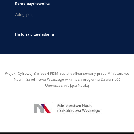
Konto użytkownika
Zaloguj się
Historia przeglądania
Projekt Cyfrowej Biblioteki PISM został dofinansowany przez Ministerstwo
Nauki i Szkolnictwa Wyższego w ramach programu Działalność
Upowszechniająca Naukę