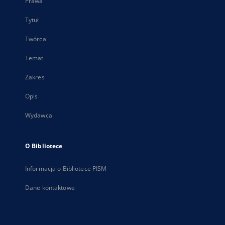
Prawa
Tytuł
Twórca
Temat
Zakres
Opis
Wydawca
O Bibliotece
Informacja o Bibliotece PISM
Dane kontaktowe