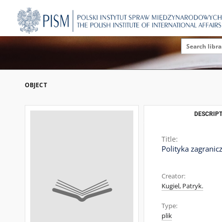
OBJECT
DESCRIPT
Title:
Polityka zagranic
Creator:
Kugiel, Patryk.
Type:
plik