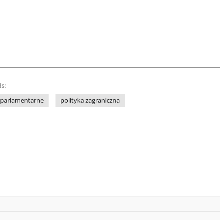
s:
parlamentarne
polityka zagraniczna