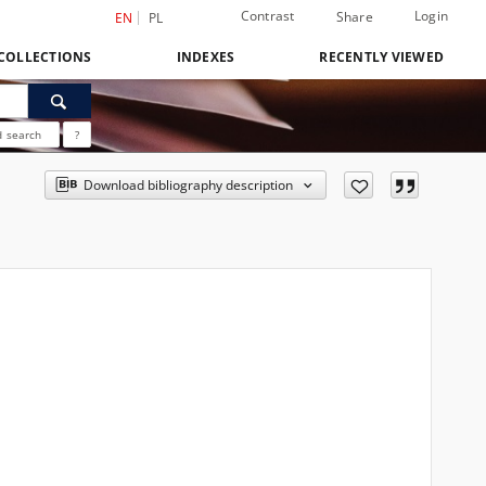
Contrast
Login
Share
EN
PL
COLLECTIONS
INDEXES
RECENTLY VIEWED
 search
?
Download bibliography description