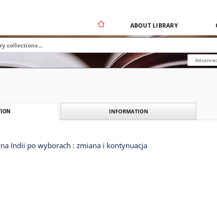
ABOUT LIBRARY
Advanced
INFORMATION
ION
zna Indii po wyborach : zmiana i kontynuacja