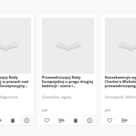
zący Rady
Przewodniczący Rady
Konsekwencje w
j w pracach nad
Europejskiej u progu drugiej
Charles’a Michel
Konstytucyjnym
kadencji : ocena i
przewodnicząceg
perspektywy
Europejskiej
Małgorzata.
Gostyńska, Agata.
Szczepanik, Melchi
plik
plik