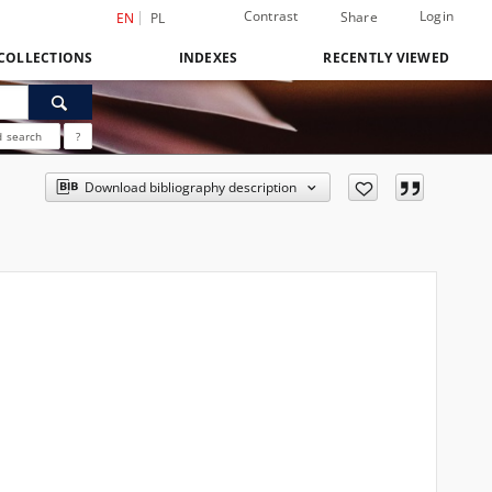
Contrast
Login
Share
EN
PL
COLLECTIONS
INDEXES
RECENTLY VIEWED
 search
?
Download bibliography description