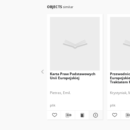
OBJECTS
similar
Karta Praw Podstawowych
Przewodnic
Unii Europejskiej
Europejskie
Traktatem 
UE
Pietras, Emil.
Krystyniak, 
plik
plik