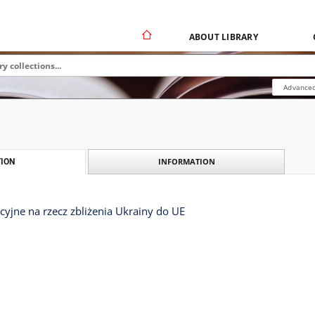
ABOUT LIBRARY
Advanced
INFORMATION
ION
cyjne na rzecz zbliżenia Ukrainy do UE