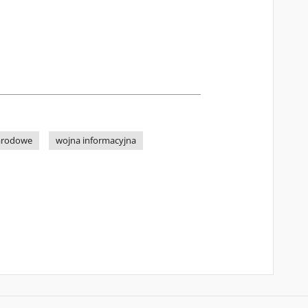
arodowe
wojna informacyjna