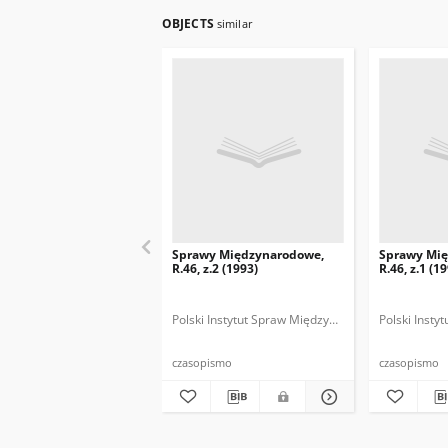
OBJECTS
similar
Sprawy Międzynarodowe,
Sprawy Mi
R.46, z.2 (1993)
R.46, z.1 (1
Polski Instytut Spraw Międzynarodowych.
Polski Inst
Polska
czasopismo
czasopismo