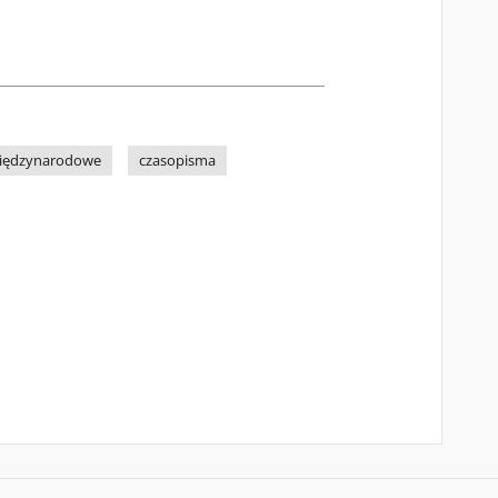
międzynarodowe
czasopisma