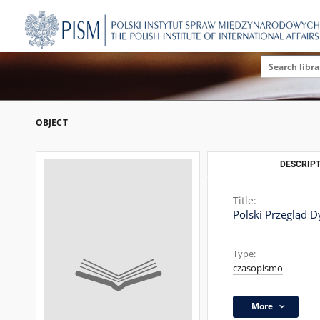
OBJECT
DESCRIPT
Title:
Polski Przegląd D
Type:
czasopismo
More