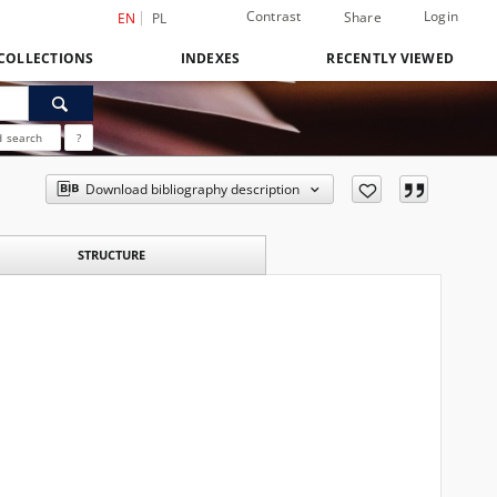
Contrast
Login
Share
EN
PL
COLLECTIONS
INDEXES
RECENTLY VIEWED
 search
?
Download bibliography description
STRUCTURE