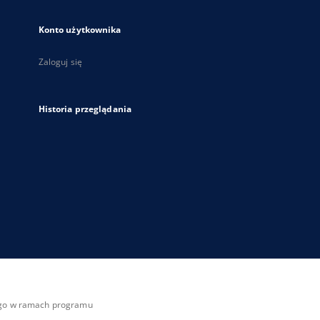
Konto użytkownika
Zaloguj się
Historia przeglądania
zego w ramach programu