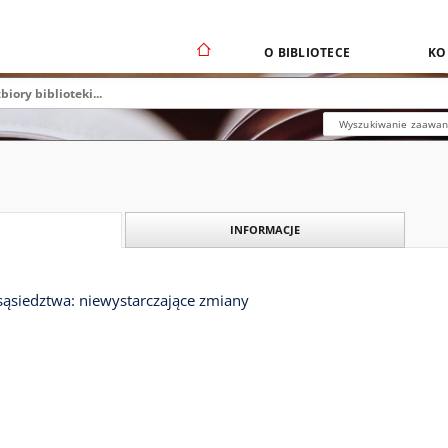
O BIBLIOTECE
KO
Wyszukiwanie zaawa
INFORMACJE
 sąsiedztwa: niewystarczające zmiany