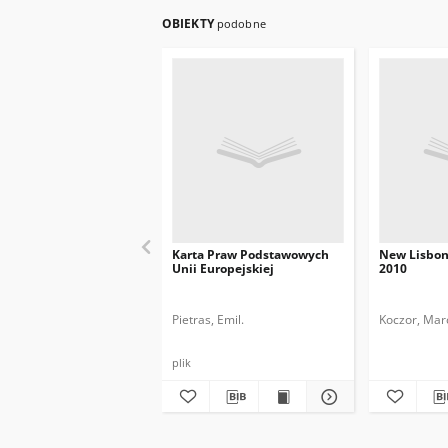
OBIEKTY
podobne
Karta Praw Podstawowych
New Lisbon 
Unii Europejskiej
2010
Pietras, Emil.
Koczor, Marc
plik