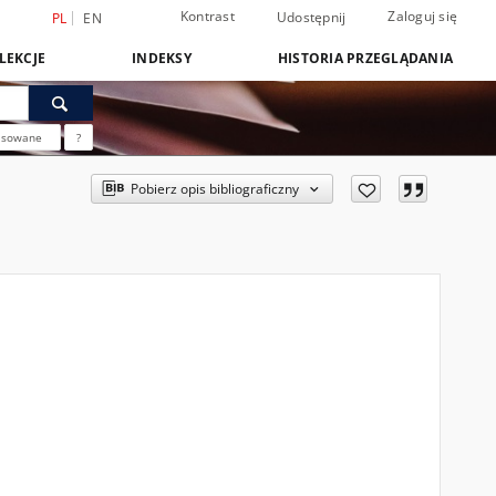
Kontrast
Zaloguj się
Udostępnij
PL
EN
LEKCJE
INDEKSY
HISTORIA PRZEGLĄDANIA
nsowane
?
Pobierz opis bibliograficzny