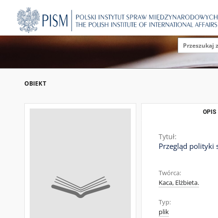
OBIEKT
OPIS
Tytuł:
Przegląd polityki
Twórca:
Kaca, Elżbieta.
Typ:
plik