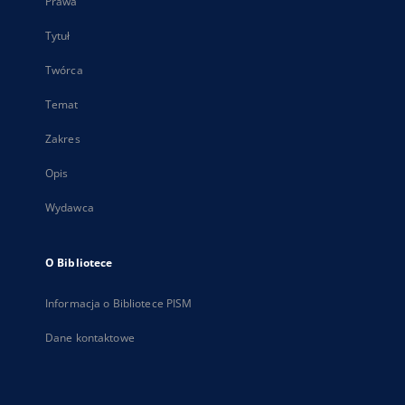
Prawa
Tytuł
Twórca
Temat
Zakres
Opis
Wydawca
O Bibliotece
Informacja o Bibliotece PISM
Dane kontaktowe