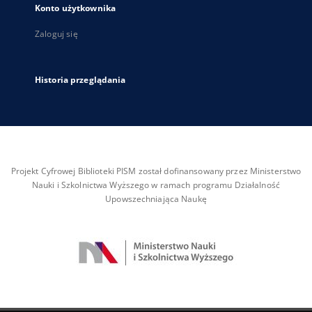
Konto użytkownika
Zaloguj się
Historia przeglądania
Projekt Cyfrowej Biblioteki PISM został dofinansowany przez Ministerstwo
Nauki i Szkolnictwa Wyższego w ramach programu Działalność
Upowszechniająca Naukę