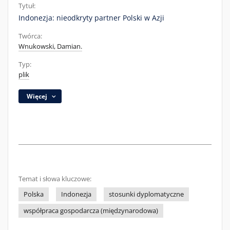
Tytuł:
Indonezja: nieodkryty partner Polski w Azji
Twórca:
Wnukowski, Damian.
Typ:
plik
Więcej
Temat i słowa kluczowe:
Polska
Indonezja
stosunki dyplomatyczne
współpraca gospodarcza (międzynarodowa)