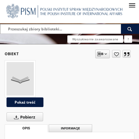
Wyszukiwanie zaawansowane
?
OBIEKT
Pokaż treść
Pobierz
OPIS
INFORMACJE