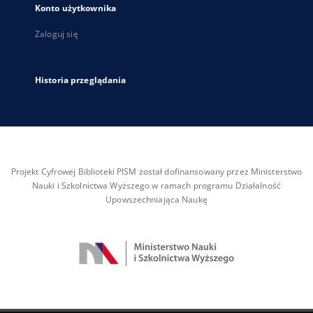
Konto użytkownika
Zaloguj się
Historia przeglądania
Projekt Cyfrowej Biblioteki PISM został dofinansowany przez Ministerstwo
Nauki i Szkolnictwa Wyższego w ramach programu Działalność
Upowszechniająca Naukę