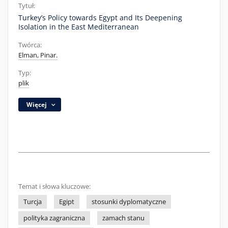
Tytuł:
Turkey’s Policy towards Egypt and Its Deepening
Isolation in the East Mediterranean
Twórca:
Elman, Pinar.
Typ:
plik
Więcej
Temat i słowa kluczowe:
Turcja
Egipt
stosunki dyplomatyczne
polityka zagraniczna
zamach stanu