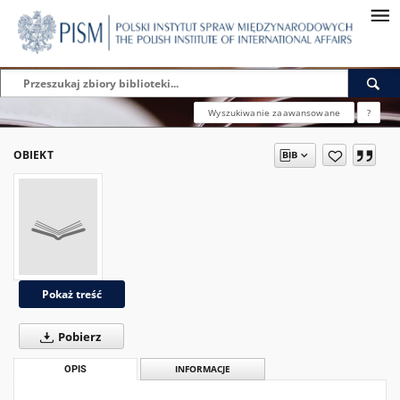
Wyszukiwanie zaawansowane
?
OBIEKT
Pokaż treść
Pobierz
OPIS
INFORMACJE