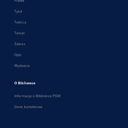
Prawa
Tytuł
Twórca
Temat
Zakres
Opis
Wydawca
O Bibliotece
Informacja o Bibliotece PISM
Dane kontaktowe