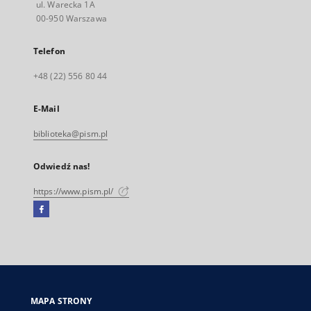
ul. Warecka 1A
00-950 Warszawa
Telefon
+48 (22) 556 80 44
E-Mail
biblioteka@pism.pl
Odwiedź nas!
https://www.pism.pl/
Facebook
Link
zewnętrzny,
otworzy
się
w
nowej
MAPA STRONY
karcie