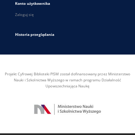
Konto użytkownika
Zaloguj się
Historia przeglądania
Projekt Cyfrowej Biblioteki PISM został dofinansowany przez Ministerstwo
Nauki i Szkolnictwa Wyższego w ramach programu Działalność
Upowszechniająca Naukę