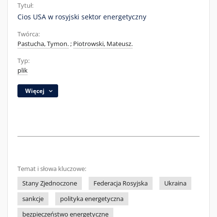
Tytuł:
Cios USA w rosyjski sektor energetyczny
Twórca:
Pastucha, Tymon.
;
Piotrowski, Mateusz.
Typ:
plik
Więcej
Temat i słowa kluczowe:
Stany Zjednoczone
Federacja Rosyjska
Ukraina
sankcje
polityka energetyczna
bezpieczeństwo energetyczne