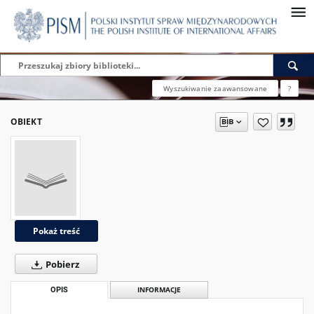
Wyszukiwanie zaawansowane
?
OBIEKT
Pokaż treść
Pobierz
OPIS
INFORMACJE