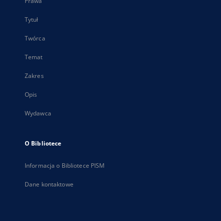
Prawa
Tytuł
Twórca
Temat
Zakres
Opis
Wydawca
O Bibliotece
Informacja o Bibliotece PISM
Dane kontaktowe