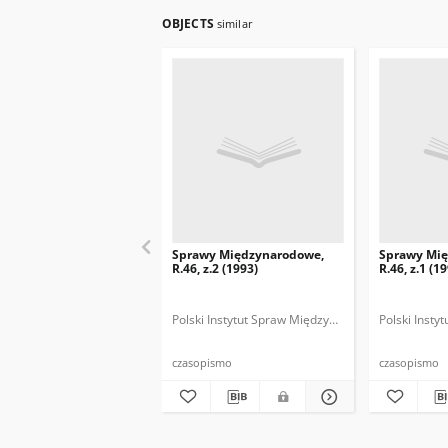
OBJECTS
similar
Sprawy Międzynarodowe,
Sprawy Mi
R.46, z.2 (1993)
R.46, z.1 (1
Polski Instytut Spraw Międzynarodowych.
Polski Inst
Polska
czasopismo
czasopismo