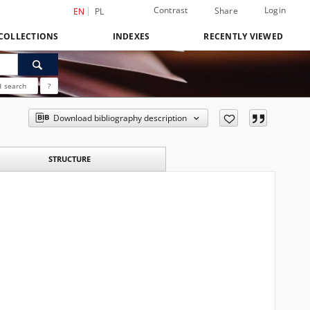
Contrast
Login
Share
EN
PL
COLLECTIONS
INDEXES
RECENTLY VIEWED
 search
?
Download bibliography description
STRUCTURE