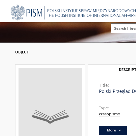
OBJECT
DESCRIPT
Title:
Polski Przegląd D
Type:
czasopismo
More