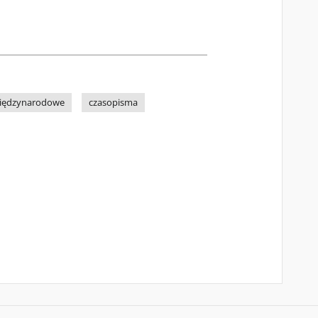
międzynarodowe
czasopisma