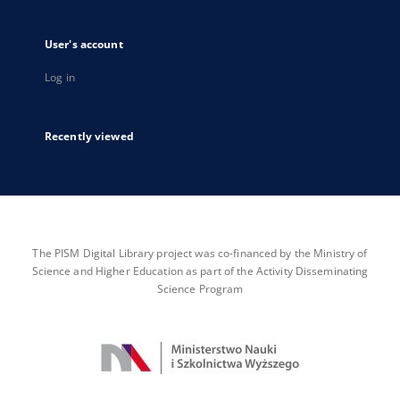
User's account
Log in
Recently viewed
The PISM Digital Library project was co-financed by the Ministry of
Science and Higher Education as part of the Activity Disseminating
Science Program