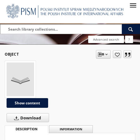
Advanced search
?
OBJECT
Show content
Download
DESCRIPTION
INFORMATION