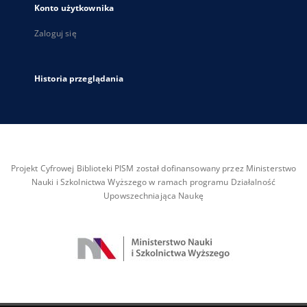
Konto użytkownika
Zaloguj się
Historia przeglądania
Projekt Cyfrowej Biblioteki PISM został dofinansowany przez Ministerstwo
Nauki i Szkolnictwa Wyższego w ramach programu Działalność
Upowszechniająca Naukę