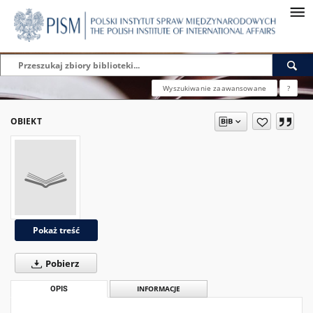
Wyszukiwanie zaawansowane
?
OBIEKT
Pokaż treść
Pobierz
OPIS
INFORMACJE