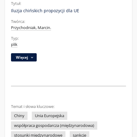
Tytuł:
Iluzja chińskich propozycji dla UE
Twórca:
Przychodniak, Marcin.
Typ:
plik
Więcej
Temat i słowa kluczowe:
Chiny
Unia Europejska
współpraca gospodarcza (międzynarodowa)
stosunki międzynarodowe
sankcje