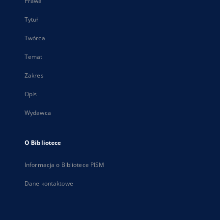
Prawa
Tytuł
Twórca
Temat
Zakres
Opis
Wydawca
O Bibliotece
Informacja o Bibliotece PISM
Dane kontaktowe