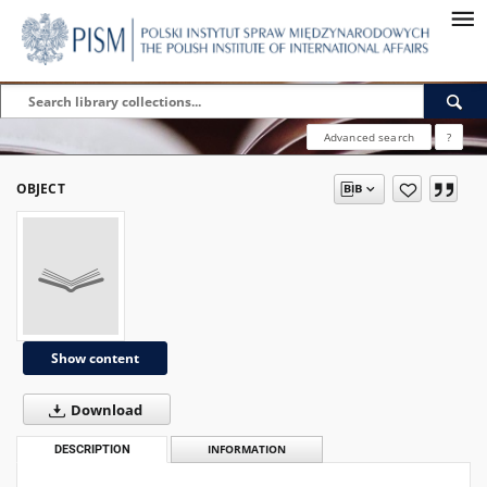
Advanced search
?
OBJECT
Show content
Download
DESCRIPTION
INFORMATION