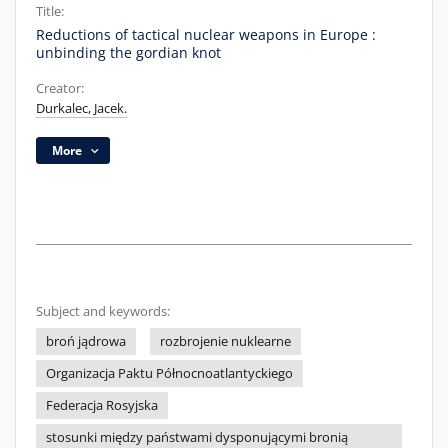
Title:
Reductions of tactical nuclear weapons in Europe :
unbinding the gordian knot
Creator:
Durkalec, Jacek.
More
Subject and keywords:
broń jądrowa
rozbrojenie nuklearne
Organizacja Paktu Północnoatlantyckiego
Federacja Rosyjska
stosunki między państwami dysponującymi bronią