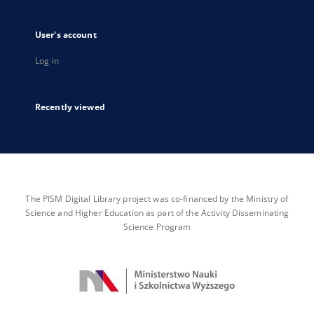
User's account
Log in
Recently viewed
The PISM Digital Library project was co-financed by the Ministry of
Science and Higher Education as part of the Activity Disseminating
Science Program