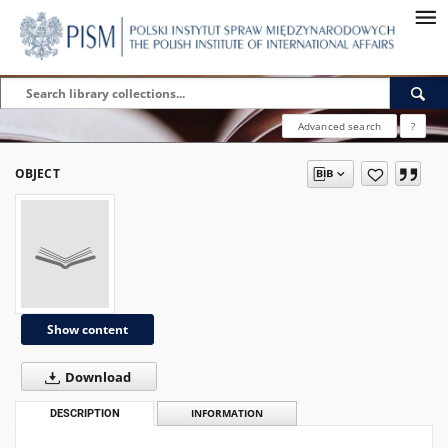
Advanced search
?
OBJECT
Show content
Download
DESCRIPTION
INFORMATION