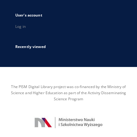
User's account
Log in
Recently viewed
The PISM Digital Library project was co-financed by the Ministry of
Science and Higher Education as part of the Activity Disseminating
Science Program