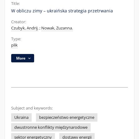
Title:
W obliczu zimy – ukraińska strategia przetrwania
Creator:
Czubyk, Andrij.
;
Nowak, Zuzanna.
Type:
plik
More
Subject and keywords:
Ukraina
bezpieczeństwo energetyczne
dwustronne konflikty międzynarodowe
sektor energetyczny
dostawy energii